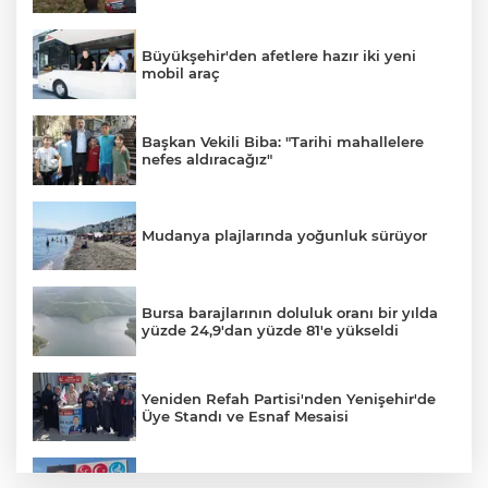
Büyükşehir'den afetlere hazır iki yeni
mobil araç
Başkan Vekili Biba: "Tarihi mahallelere
nefes aldıracağız"
Mudanya plajlarında yoğunluk sürüyor
Bursa barajlarının doluluk oranı bir yılda
yüzde 24,9'dan yüzde 81'e yükseldi
Yeniden Refah Partisi'nden Yenişehir'de
Üye Standı ve Esnaf Mesaisi
Koyunhisar'daki Hatıra Ormanı Tabelası