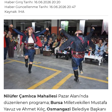
Haber Giriş Tarihi: 16.06.2026 20:20
Haber Güncellenme Tarihi: 16.06.2026 20:47
Kaynak: İHA
Nilüfer
Çamlıca Mahallesi
Pazar Alanı’nda
düzenlenen programa;
Bursa
Milletvekilleri Mustafa
Yavuz ve Ahmet Kılıç,
Osmangazi
Belediye Başkanı