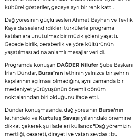
kültürel gösteriler, geceye ayrı bir renk kattı.
Dağ yöresinin güçlü sesleri Ahmet Bayhan ve Tevfik
Kaya da seslendirdikleri türkülerle programa
katılanlara unutulmaz bir müzik şöleni yaşattı.
Gecede birlik, beraberlik ve yöre kültürünün
yaşatılması adına anlamlı mesajlar verildi.
Programda konuşan
DAĞDER
Nilüfer
Şube Başkanı
İrfan Dündar,
Bursa’nın
fethinin yalnızca bir şehrin
kapılarının açılması olmadığını, aynı zamanda bir
medeniyet yürüyüşünün önemli dönüm
noktalarından biri olduğunu ifade etti.
Dündar konuşmasında, dağ yöresinin
Bursa’nın
fethindeki ve
Kurtuluş Savaşı
yıllarındaki önemine
dikkat çekerek şu ifadeleri kullandı: "Dağ yöremizin
mertliği, cesareti, dirayeti ve vatan sevdası; bu