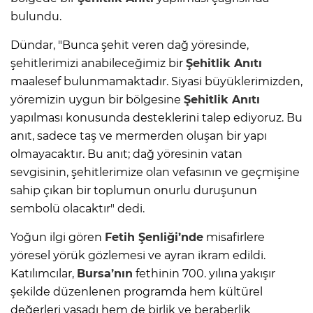
bulundu.
Dündar, "Bunca şehit veren dağ yöresinde,
şehitlerimizi anabileceğimiz bir
Şehitlik Anıtı
maalesef bulunmamaktadır. Siyasi büyüklerimizden,
yöremizin uygun bir bölgesine
Şehitlik Anıtı
yapılması konusunda desteklerini talep ediyoruz. Bu
anıt, sadece taş ve mermerden oluşan bir yapı
olmayacaktır. Bu anıt; dağ yöresinin vatan
sevgisinin, şehitlerimize olan vefasının ve geçmişine
sahip çıkan bir toplumun onurlu duruşunun
sembolü olacaktır" dedi.
Yoğun ilgi gören
Fetih Şenliği’nde
misafirlere
yöresel yörük gözlemesi ve ayran ikram edildi.
Katılımcılar,
Bursa’nın
fethinin 700. yılına yakışır
şekilde düzenlenen programda hem kültürel
değerleri yaşadı hem de birlik ve beraberlik