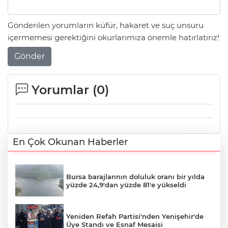
Gönderilen yorumların küfür, hakaret ve suç unsuru
içermemesi gerektiğini okurlarımıza önemle hatırlatırız!
Gönder
Yorumlar (
0
)
En Çok Okunan Haberler
Bursa barajlarının doluluk oranı bir yılda
yüzde 24,9'dan yüzde 81'e yükseldi
Yeniden Refah Partisi'nden Yenişehir'de
Üye Standı ve Esnaf Mesaisi