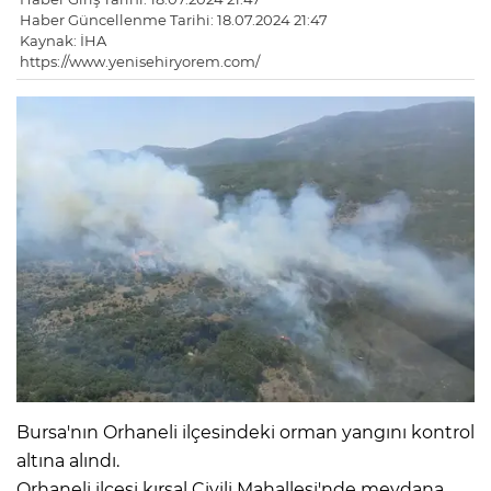
Haber Güncellenme Tarihi: 18.07.2024 21:47
Kaynak: İHA
https://www.yenisehiryorem.com/
Bursa'nın Orhaneli ilçesindeki orman yangını kontrol
altına alındı.
Orhaneli ilçesi kırsal Çivili Mahallesi'nde meydana