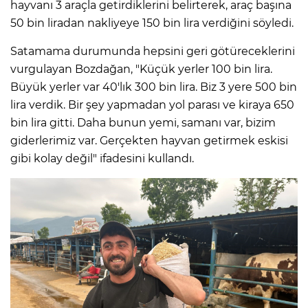
hayvanı 3 araçla getirdiklerini belirterek, araç başına
50 bin liradan nakliyeye 150 bin lira verdiğini söyledi.
Satamama durumunda hepsini geri götüreceklerini
vurgulayan Bozdağan, "Küçük yerler 100 bin lira.
Büyük yerler var 40'lık 300 bin lira. Biz 3 yere 500 bin
lira verdik. Bir şey yapmadan yol parası ve kiraya 650
bin lira gitti. Daha bunun yemi, samanı var, bizim
giderlerimiz var. Gerçekten hayvan getirmek eskisi
gibi kolay değil" ifadesini kullandı.