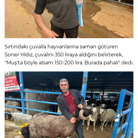
Sırtındaki çuvalla hayvanlarına saman götüren
Soner Yıldız, çuvalını 350 liraya aldığını belirterek,
"Muş'ta böyle alsam 150-200 lira. Burada pahalı" dedi.