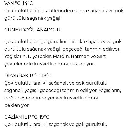
VAN °C, 14°C
Çok bulutlu, öğle saatlerinden sonra sağanak ve gök
gürültülü sağanak yağışlı
GÜNEYDOĞU ANADOLU
Çok bulutlu, bölge genelinin aralıklı sağanak ve gök
gürültülü sağanak yağışlı geçeceği tahmin ediliyor.
Yağışların, Diyarbakır, Mardin, Batman ve Siirt
çevrelerinde kuvvetli olması bekleniyor.
DİYARBAKIR °C, 18°C
Çok bulutlu, aralıklı sağanak ve gök gürültülü
sağanak yağışlı geçeceği tahmin ediliyor. Yağışların,
doğu çevrelerinde yer yer kuvvetli olması
bekleniyor.
GAZİANTEP °C, 19°C
Çok bulutlu, aralıklı sağanak ve gök gürültülü