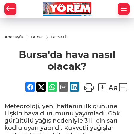
Anasayfa
Bursa
Bursa'da
hava
nasıl
Bursa'da hava nasıl
olacak?
olacak?
Meteoroloji, yeni haftanın ilk gününe
ilişkin hava durumunu yayımladı. Gök
gürültülü yağış nedeniyle 3 il için sarı
kodlu uyarı yapıldı. Kuvvetli yağışlar