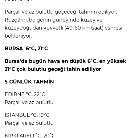
Parçalı ve az bulutlu geçeceği tahmin ediliyor.
Rüzgârın, bölgenin güneyinde kuzey ve
kuzeydoğudan kuvvetli (40-60 km/saat) esmesi
bekleniyor.
BURSA 6°C, 21°C
Bursa'da bugün hava en düşük 6°C, en yüksek
21°C çok bulutlu geçeği tahin ediliyor
5 GÜNLÜK TAHMİN
EDİRNE °C, 22°C
Parçalı ve az bulutlu
İSTANBUL °C, 19°C
Parçalı ve az bulutlu
KIRKLARELİ °C, 20°C