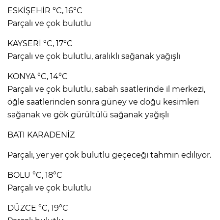
ESKİŞEHİR °C, 16°C
Parçalı ve çok bulutlu
KAYSERİ °C, 17°C
Parçalı ve çok bulutlu, aralıklı sağanak yağışlı
KONYA °C, 14°C
Parçalı ve çok bulutlu, sabah saatlerinde il merkezi,
öğle saatlerinden sonra güney ve doğu kesimleri
sağanak ve gök gürültülü sağanak yağışlı
BATI KARADENİZ
Parçalı, yer yer çok bulutlu geçeceği tahmin ediliyor.
BOLU °C, 18°C
Parçalı ve çok bulutlu
DÜZCE °C, 19°C