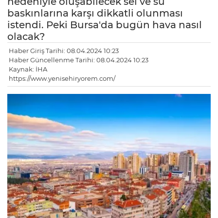
nedeniyle oluşabilecek sel ve su
baskınlarına karşı dikkatli olunması
istendi. Peki Bursa'da bugün hava nasıl
olacak?
Haber Giriş Tarihi: 08.04.2024 10:23
Haber Güncellenme Tarihi: 08.04.2024 10:23
Kaynak: İHA
https://www.yenisehiryorem.com/