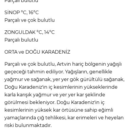
Parçalı bulutlu
SİNOP °C, 16°C
Parçalı ve çok bulutlu
ZONGULDAK °C, 14°C
Parçalı bulutlu
ORTA ve DOĞU KARADENİZ
Parçalı ve çok bulutlu, Artvin hariç bölgenin yağışlı
geçeceği tahmin ediliyor. Yağışların, genellikle
yağmur ve sağanak, yer yer gök gürültülü sağanak,
Doğu Karadeniz'in iç kesimlerinin yükseklerinde
karla karışık yağmur ve yer yer kar şeklinde
görülmesi bekleniyor. Doğu Karadeniz'in iç
kesimlerinin yüksek kar örtüsüne sahip eğimli
yamaçlarında çığ tehlikesi, kar erimeleri ve heyelan
riski bulunmaktadır.