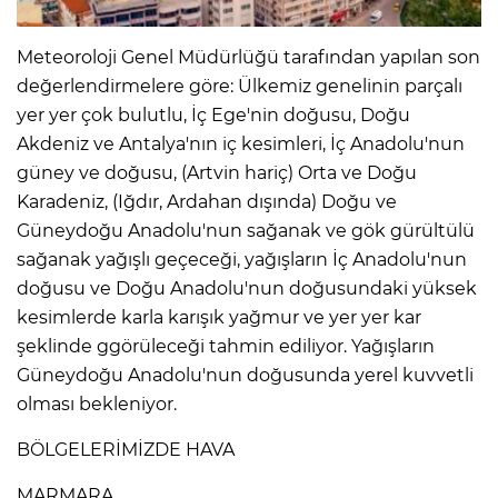
Meteoroloji Genel Müdürlüğü tarafından yapılan son
değerlendirmelere göre: Ülkemiz genelinin parçalı
yer yer çok bulutlu, İç Ege'nin doğusu, Doğu
Akdeniz ve Antalya'nın iç kesimleri, İç Anadolu'nun
güney ve doğusu, (Artvin hariç) Orta ve Doğu
Karadeniz, (Iğdır, Ardahan dışında) Doğu ve
Güneydoğu Anadolu'nun sağanak ve gök gürültülü
sağanak yağışlı geçeceği, yağışların İç Anadolu'nun
doğusu ve Doğu Anadolu'nun doğusundaki yüksek
kesimlerde karla karışık yağmur ve yer yer kar
şeklinde ggörüleceği tahmin ediliyor. Yağışların
Güneydoğu Anadolu'nun doğusunda yerel kuvvetli
olması bekleniyor.
BÖLGELERİMİZDE HAVA
MARMARA