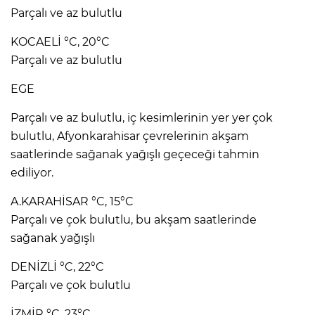
Parçalı ve az bulutlu
KOCAELİ °C, 20°C
Parçalı ve az bulutlu
EGE
Parçalı ve az bulutlu, iç kesimlerinin yer yer çok
bulutlu, Afyonkarahisar çevrelerinin akşam
saatlerinde sağanak yağışlı geçeceği tahmin
ediliyor.
A.KARAHİSAR °C, 15°C
Parçalı ve çok bulutlu, bu akşam saatlerinde
sağanak yağışlı
DENİZLİ °C, 22°C
Parçalı ve çok bulutlu
İZMİR °C, 23°C