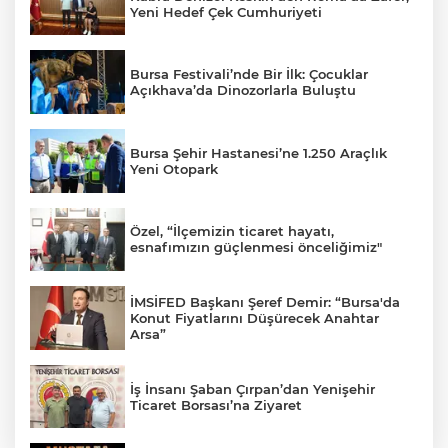
Yeni Hedef Çek Cumhuriyeti
Bursa Festivali’nde Bir İlk: Çocuklar
Açıkhava’da Dinozorlarla Buluştu
Bursa Şehir Hastanesi’ne 1.250 Araçlık
Yeni Otopark
Özel, “İlçemizin ticaret hayatı,
esnafımızın güçlenmesi önceliğimiz"
İMSİFED Başkanı Şeref Demir: “Bursa'da
Konut Fiyatlarını Düşürecek Anahtar
Arsa”
İş İnsanı Şaban Çırpan’dan Yenişehir
Ticaret Borsası’na Ziyaret