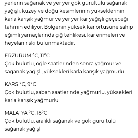
yerlerin sağanak ve yer yer gök gürültülü sağanak
yağışlı, kuzey ve doğu kesimlerinin yükseklerinin
karla karışık yağmur ve yer yer kar yağışlı geçeceği
tahmin ediliyor. Bölgenin yüksek kar örtüsüne sahip
eğimli yamaçlarında çığ tehlikesi, kar erimeleri ve
heyelan riski bulunmaktadır.
ERZURUM °C, 11°C
Çok bulutlu, öğle saatlerinden sonra yağmur ve
sağanak yağışlı, yüksekleri karla karışık yağmurlu
KARS °C, 9°C
Çok bulutlu, sabah saatlerinde yağmurlu, yüksekleri
karla karışık yağmurlu
MALATYA °C, 18°C
Çok bulutlu, aralıklı sağanak ve gök gürültülü
sağanak yağışlı