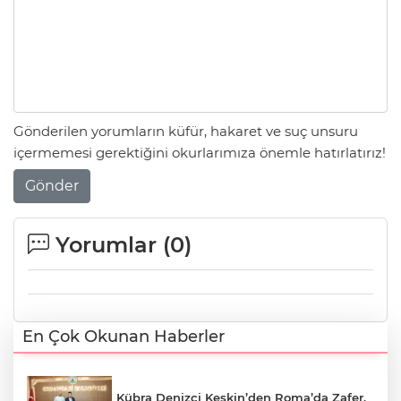
Gönderilen yorumların küfür, hakaret ve suç unsuru
içermemesi gerektiğini okurlarımıza önemle hatırlatırız!
Gönder
Yorumlar (
0
)
En Çok Okunan Haberler
Kübra Denizci Keskin’den Roma’da Zafer,