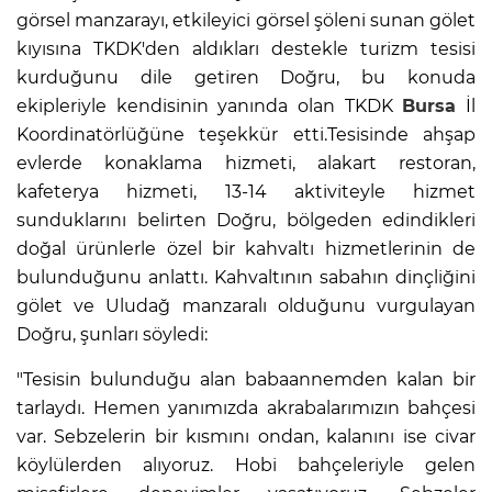
görsel manzarayı, etkileyici görsel şöleni sunan gölet
kıyısına TKDK'den aldıkları destekle turizm tesisi
kurduğunu dile getiren Doğru, bu konuda
ekipleriyle kendisinin yanında olan TKDK
Bursa
İl
Koordinatörlüğüne teşekkür etti.Tesisinde ahşap
evlerde konaklama hizmeti, alakart restoran,
kafeterya hizmeti, 13-14 aktiviteyle hizmet
sunduklarını belirten Doğru, bölgeden edindikleri
doğal ürünlerle özel bir kahvaltı hizmetlerinin de
bulunduğunu anlattı. Kahvaltının sabahın dinçliğini
gölet ve Uludağ manzaralı olduğunu vurgulayan
Doğru, şunları söyledi:
"Tesisin bulunduğu alan babaannemden kalan bir
tarlaydı. Hemen yanımızda akrabalarımızın bahçesi
var. Sebzelerin bir kısmını ondan, kalanını ise civar
köylülerden alıyoruz. Hobi bahçeleriyle gelen