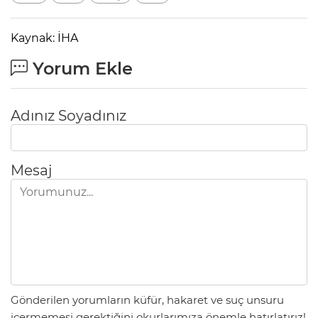
Kaynak: İHA
Yorum Ekle
Adınız Soyadınız
Mesaj
Gönderilen yorumların küfür, hakaret ve suç unsuru
içermemesi gerektiğini okurlarımıza önemle hatırlatırız!