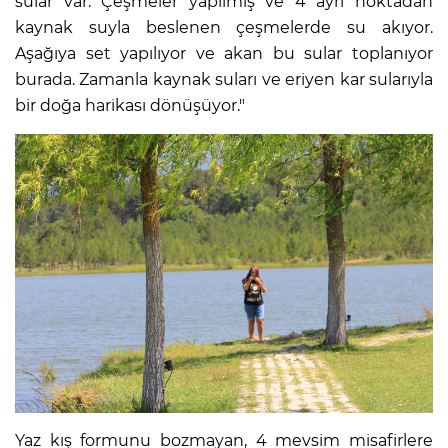
sular var. Çeşmeler yapılmış ve 4 ayrı noktadan
kaynak suyla beslenen çeşmelerde su akıyor.
Aşağıya set yapılıyor ve akan bu sular toplanıyor
burada. Zamanla kaynak suları ve eriyen kar sularıyla
bir doğa harikası dönüşüyor."
Yaz kış formunu bozmayan, 4 mevsim misafirlere