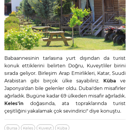
Babaannesinin tarlasına yurt dışından da turist
konuk ettiklerini belirten Doğru, Kuveytliler birini
sırada geliyor. Birleşim Arap Emirlikleri, Katar, Suudi
Arabistan gibi birçok ülke sayabiliriz.
Küba
ve
Japonya'dan bile gelenler oldu. Dubai'den misafirler
ağırladık. Bugüne kadar 69 ülkeden misafir ağırladık.
Keles'in
doğasında, ata topraklarında turist
çeşitliğini yakalamak çok sevindirici" diye konuştu.
Bursa
Keles
Kuveyt
Küba