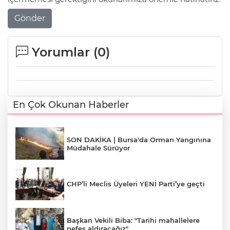
Gönder
Yorumlar (
0
)
En Çok Okunan Haberler
SON DAKİKA | Bursa'da Orman Yangınına
Müdahale Sürüyor
CHP’li Meclis Üyeleri YENİ Parti’ye geçti
Başkan Vekili Biba: "Tarihi mahallelere
nefes aldıracağız"