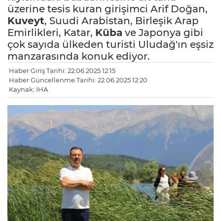
üzerine tesis kuran girişimci Arif Doğan,
Kuveyt
, Suudi Arabistan, Birleşik Arap
Emirlikleri, Katar,
Küba
ve Japonya gibi
çok sayıda ülkeden turisti Uludağ'ın eşsiz
manzarasında konuk ediyor.
Haber Giriş Tarihi: 22.06.2025 12:15
Haber Güncellenme Tarihi: 22.06.2025 12:20
Kaynak: İHA