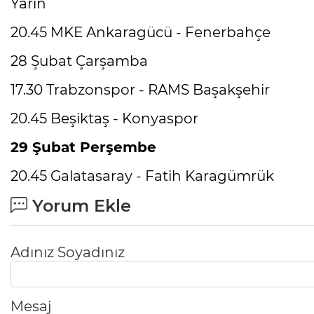
Yarın
20.45 MKE Ankaragücü - Fenerbahçe
28 Şubat Çarşamba
17.30 Trabzonspor - RAMS Başakşehir
20.45 Beşiktaş - Konyaspor
29 Şubat Perşembe
20.45 Galatasaray - Fatih Karagümrük
Yorum Ekle
Adınız Soyadınız
Mesaj