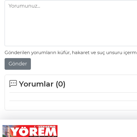
Gönderilen yorumların küfür, hakaret ve suç unsuru içerme
Gönder
Yorumlar (
0
)