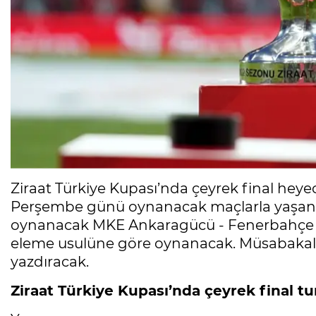
Ziraat Türkiye Kupası’nda çeyrek final hey
Perşembe günü oynanacak maçlarla yaşanaca
oynanacak MKE Ankaragücü - Fenerbahçe k
eleme usulüne göre oynanacak. Müsabakaları
yazdıracak.
Ziraat Türkiye Kupası’nda çeyrek final t