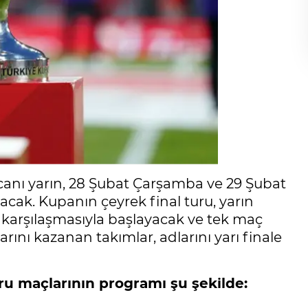
ecanı yarın, 28 Şubat Çarşamba ve 29 Şubat
k. Kupanın çeyrek final turu, yarın
arşılaşmasıyla başlayacak ve tek maç
nı kazanan takımlar, adlarını yarı finale
uru maçlarının programı şu şekilde: