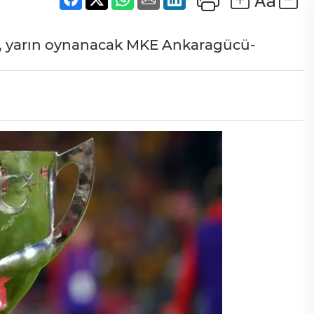
ru, yarın oynanacak MKE Ankaragücü-