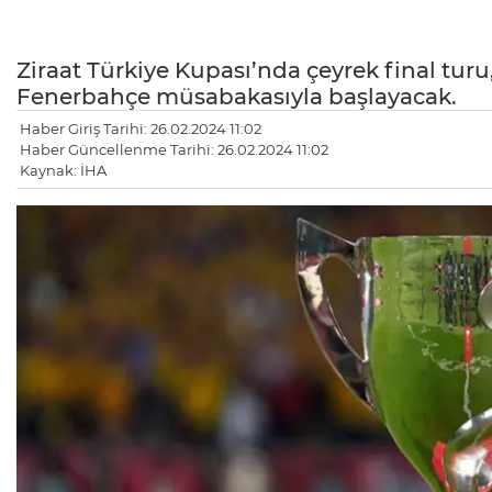
Ziraat Türkiye Kupası’nda çeyrek final tu
Fenerbahçe müsabakasıyla başlayacak.
Haber Giriş Tarihi: 26.02.2024 11:02
Haber Güncellenme Tarihi: 26.02.2024 11:02
Kaynak: İHA