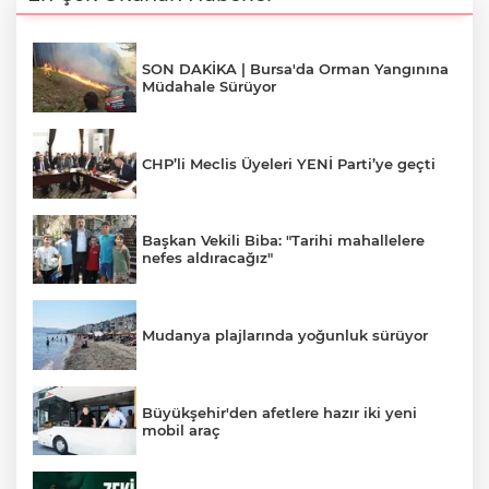
SON DAKİKA | Bursa'da Orman Yangınına
Müdahale Sürüyor
CHP’li Meclis Üyeleri YENİ Parti’ye geçti
Başkan Vekili Biba: "Tarihi mahallelere
nefes aldıracağız"
Mudanya plajlarında yoğunluk sürüyor
Büyükşehir'den afetlere hazır iki yeni
mobil araç