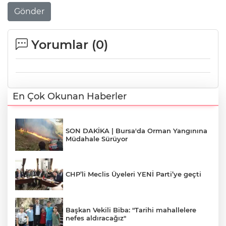
Gönder
Yorumlar (
0
)
En Çok Okunan Haberler
SON DAKİKA | Bursa'da Orman Yangınına
Müdahale Sürüyor
CHP’li Meclis Üyeleri YENİ Parti’ye geçti
Başkan Vekili Biba: "Tarihi mahallelere
nefes aldıracağız"