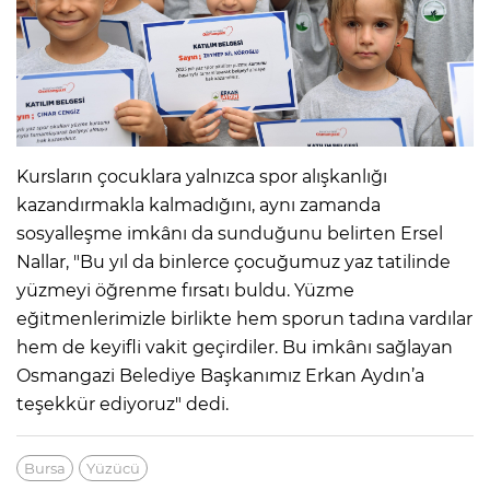
Kursların çocuklara yalnızca spor alışkanlığı
kazandırmakla kalmadığını, aynı zamanda
sosyalleşme imkânı da sunduğunu belirten Ersel
Nallar, "Bu yıl da binlerce çocuğumuz yaz tatilinde
yüzmeyi öğrenme fırsatı buldu. Yüzme
eğitmenlerimizle birlikte hem sporun tadına vardılar
hem de keyifli vakit geçirdiler. Bu imkânı sağlayan
Osmangazi Belediye Başkanımız Erkan Aydın’a
teşekkür ediyoruz" dedi.
Bursa
Yüzücü