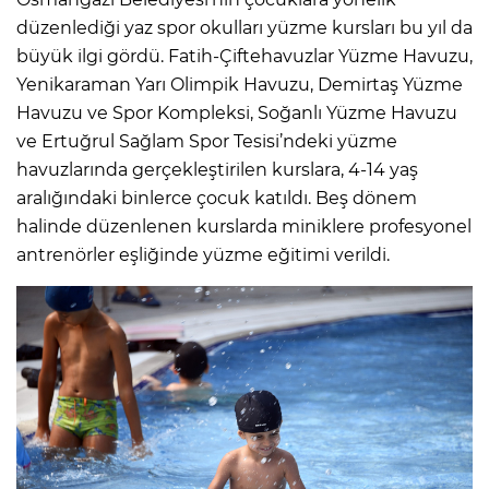
düzenlediği yaz spor okulları yüzme kursları bu yıl da
büyük ilgi gördü. Fatih-Çiftehavuzlar Yüzme Havuzu,
Yenikaraman Yarı Olimpik Havuzu, Demirtaş Yüzme
Havuzu ve Spor Kompleksi, Soğanlı Yüzme Havuzu
ve Ertuğrul Sağlam Spor Tesisi’ndeki yüzme
havuzlarında gerçekleştirilen kurslara, 4-14 yaş
aralığındaki binlerce çocuk katıldı. Beş dönem
halinde düzenlenen kurslarda miniklere profesyonel
antrenörler eşliğinde yüzme eğitimi verildi.