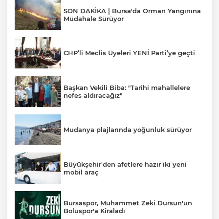
SON DAKİKA | Bursa'da Orman Yangınına
Müdahale Sürüyor
CHP’li Meclis Üyeleri YENİ Parti’ye geçti
Başkan Vekili Biba: "Tarihi mahallelere
nefes aldıracağız"
Mudanya plajlarında yoğunluk sürüyor
Büyükşehir'den afetlere hazır iki yeni
mobil araç
Bursaspor, Muhammet Zeki Dursun'un
Boluspor'a Kiraladı