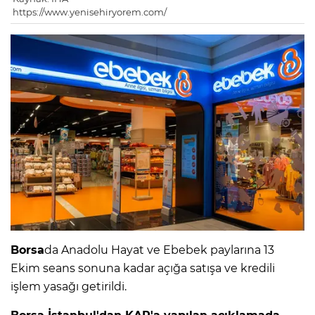
https://www.yenisehiryorem.com/
Borsa
da Anadolu Hayat ve Ebebek paylarına 13
Ekim seans sonuna kadar açığa satışa ve kredili
işlem yasağı getirildi.