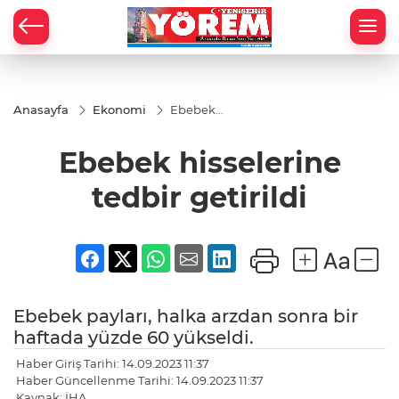
Anasayfa
Ekonomi
Ebebek
hisselerine
tedbir
Ebebek hisselerine
getirildi
tedbir getirildi
Ebebek payları, halka arzdan sonra bir
haftada yüzde 60 yükseldi.
Haber Giriş Tarihi: 14.09.2023 11:37
Haber Güncellenme Tarihi: 14.09.2023 11:37
Kaynak: İHA