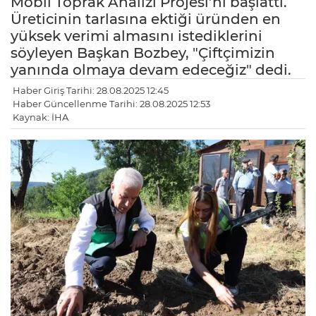
Mobil Toprak Analizi Projesi’ni başlattı.
Üreticinin tarlasına ektiği üründen en
yüksek verimi almasını istediklerini
söyleyen Başkan Bozbey, "Çiftçimizin
yanında olmaya devam edeceğiz" dedi.
Haber Giriş Tarihi: 28.08.2025 12:45
Haber Güncellenme Tarihi: 28.08.2025 12:53
Kaynak: İHA