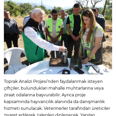
Toprak Analizi Projesi’nden faydalanmak isteyen
çiftçiler, bulundukları mahalle muhtarlarına veya
ziraat odalarına başvurabilir. Ayrıca proje
kapsamında hayvancılık alanında da danışmanlık
hizmeti sunulacak. Veterinerler tarafından üreticiler
ziyaret edilerek, talepleri dinlenecek. Yapılan