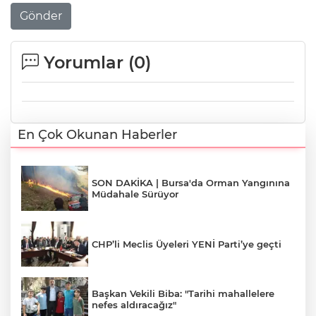
Gönder
Yorumlar (
0
)
En Çok Okunan Haberler
SON DAKİKA | Bursa'da Orman Yangınına
Müdahale Sürüyor
CHP’li Meclis Üyeleri YENİ Parti’ye geçti
Başkan Vekili Biba: "Tarihi mahallelere
nefes aldıracağız"