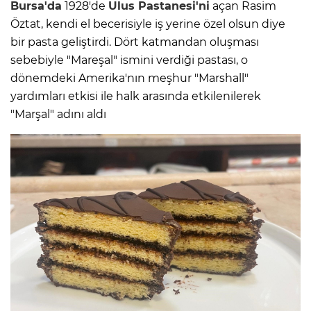
Bursa'da
1928'de
Ulus Pastanesi'ni
açan Rasim
Öztat, kendi el becerisiyle iş yerine özel olsun diye
bir pasta geliştirdi. Dört katmandan oluşması
sebebiyle "Mareşal" ismini verdiği pastası, o
dönemdeki Amerika'nın meşhur "Marshall"
yardımları etkisi ile halk arasında etkilenilerek
"Marşal" adını aldı