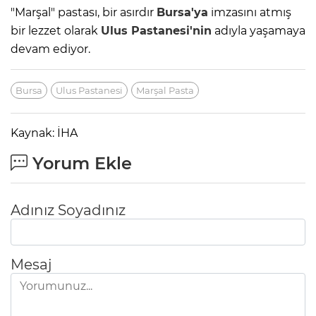
"Marşal" pastası, bir asırdır
Bursa'ya
imzasını atmış
bir lezzet olarak
Ulus Pastanesi'nin
adıyla yaşamaya
devam ediyor.
Bursa
Ulus Pastanesi
Marşal Pasta
Kaynak: İHA
Yorum Ekle
Adınız Soyadınız
Mesaj