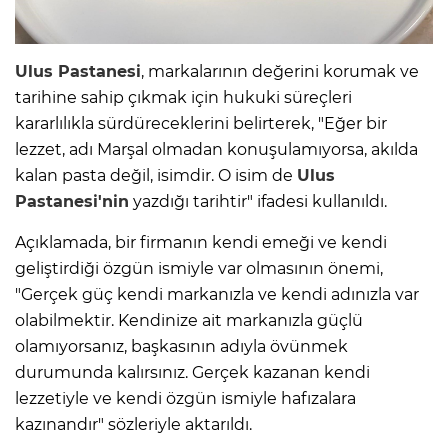
Ulus Pastanesi
, markalarının değerini korumak ve
tarihine sahip çıkmak için hukuki süreçleri
kararlılıkla sürdüreceklerini belirterek, "Eğer bir
lezzet, adı Marşal olmadan konuşulamıyorsa, akılda
kalan pasta değil, isimdir. O isim de
Ulus
Pastanesi'nin
yazdığı tarihtir" ifadesi kullanıldı.
Açıklamada, bir firmanın kendi emeği ve kendi
geliştirdiği özgün ismiyle var olmasının önemi,
"Gerçek güç kendi markanızla ve kendi adınızla var
olabilmektir. Kendinize ait markanızla güçlü
olamıyorsanız, başkasının adıyla övünmek
durumunda kalırsınız. Gerçek kazanan kendi
lezzetiyle ve kendi özgün ismiyle hafızalara
kazınandır" sözleriyle aktarıldı.