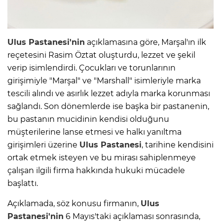
Ulus Pastanesi'nin
açıklamasına göre, Marşal'ın ilk
reçetesini Rasim Öztat oluşturdu, lezzet ve şekil
verip isimlendirdi. Çocukları ve torunlarının
girişimiyle "Marşal" ve "Marshall" isimleriyle marka
tescili alındı ve asırlık lezzet adıyla marka korunması
sağlandı. Son dönemlerde ise başka bir pastanenin,
bu pastanın mucidinin kendisi olduğunu
müşterilerine lanse etmesi ve halkı yanıltma
girişimleri üzerine
Ulus Pastanesi
, tarihine kendisini
ortak etmek isteyen ve bu mirası sahiplenmeye
çalışan ilgili firma hakkında hukuki mücadele
başlattı.
Açıklamada, söz konusu firmanın,
Ulus
Pastanesi'nin
6 Mayıs'taki açıklaması sonrasında,