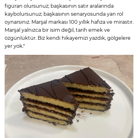
figüran olursunuz; başkasının satır aralarında
kaybolursunuz; başkasının senaryosunda yan rol
oynarsınız. Marşal markası 100 yıllık hafıza ve mirastır.
Marşal yalnızca bir isim değil, tarih emek ve
özgünlüktür. Biz kendi hikayemizi yazdık, gölgelere
yer yok."