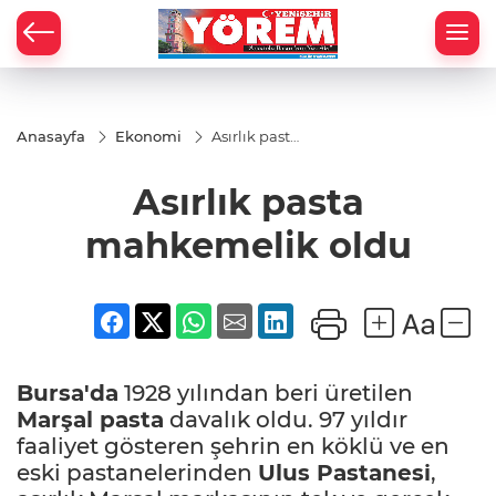
Anasayfa
Ekonomi
Asırlık pasta
mahkemelik
oldu
Asırlık pasta
mahkemelik oldu
Bursa'da
1928 yılından beri üretilen
Marşal pasta
davalık oldu. 97 yıldır
faaliyet gösteren şehrin en köklü ve en
eski pastanelerinden
Ulus Pastanesi
,