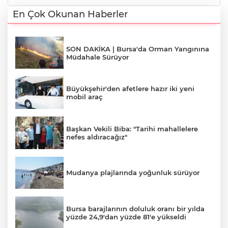
En Çok Okunan Haberler
SON DAKİKA | Bursa'da Orman Yangınına
Müdahale Sürüyor
Büyükşehir'den afetlere hazır iki yeni
mobil araç
Başkan Vekili Biba: "Tarihi mahallelere
nefes aldıracağız"
Mudanya plajlarında yoğunluk sürüyor
Bursa barajlarının doluluk oranı bir yılda
yüzde 24,9'dan yüzde 81'e yükseldi