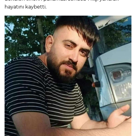
hayatını kaybetti.