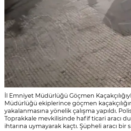
İl Emniyet Müdürlüğü Göçmen Kaçakçılığıy
Müdürlüğü ekiplerince göçmen kaçakçılığı
yakalanmasına yönelik çalışma yapıldı. Poli
Toprakkale mevkilisinde hafif ticari aracı du
ihtarına uymayarak kaçtı. Şüpheli aracı bir 