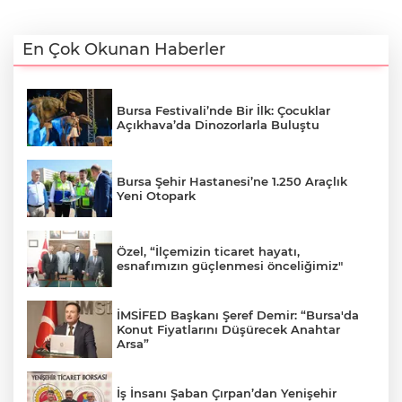
En Çok Okunan Haberler
Bursa Festivali’nde Bir İlk: Çocuklar
Açıkhava’da Dinozorlarla Buluştu
Bursa Şehir Hastanesi’ne 1.250 Araçlık
Yeni Otopark
Özel, “İlçemizin ticaret hayatı,
esnafımızın güçlenmesi önceliğimiz"
İMSİFED Başkanı Şeref Demir: “Bursa'da
Konut Fiyatlarını Düşürecek Anahtar
Arsa”
İş İnsanı Şaban Çırpan’dan Yenişehir