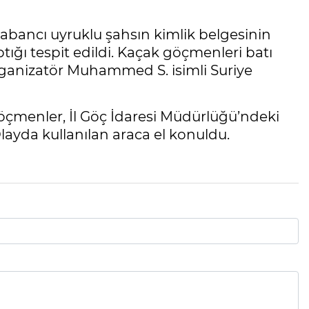
 yabancı uyruklu şahsın kimlik belgesinin
ptığı tespit edildi. Kaçak göçmenleri batı
organizatör Muhammed S. isimli Suriye
çmenler, İl Göç İdaresi Müdürlüğü’ndeki
 Olayda kullanılan araca el konuldu.