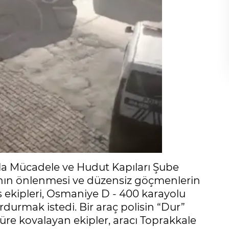
la Mücadele ve Hudut Kapıları Şube
nın önlenmesi ve düzensiz göçmenlerin
s ekipleri, Osmaniye D - 400 karayolu
rdurmak istedi. Bir araç polisin “Dur”
süre kovalayan ekipler, aracı Toprakkale