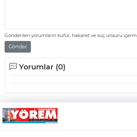
Gönderilen yorumların küfür, hakaret ve suç unsuru içerme
Gönder
Yorumlar (
0
)