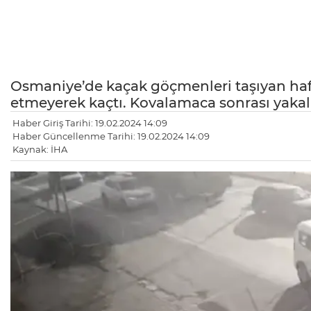
Osmaniye’de kaçak göçmenleri taşıyan hafif 
etmeyerek kaçtı. Kovalamaca sonrası yakal
Haber Giriş Tarihi: 19.02.2024 14:09
Haber Güncellenme Tarihi: 19.02.2024 14:09
Kaynak: İHA