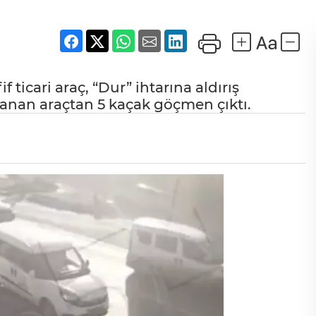
ticari araç, “Dur” ihtarına aldırış
anan araçtan 5 kaçak göçmen çıktı.