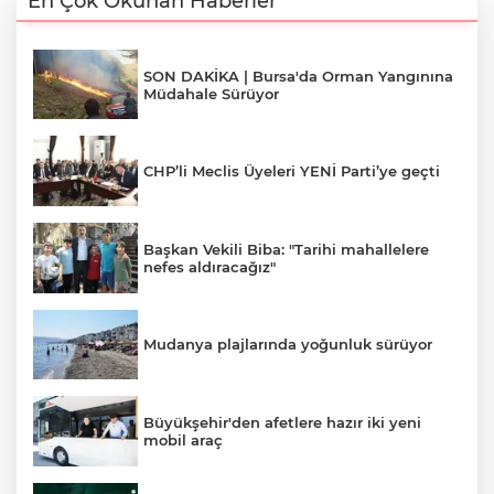
En Çok Okunan Haberler
SON DAKİKA | Bursa'da Orman Yangınına
Müdahale Sürüyor
CHP’li Meclis Üyeleri YENİ Parti’ye geçti
Başkan Vekili Biba: "Tarihi mahallelere
nefes aldıracağız"
Mudanya plajlarında yoğunluk sürüyor
Büyükşehir'den afetlere hazır iki yeni
mobil araç