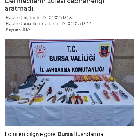
Definecilerin zulası cephaneliği
aratmadı.
Haber Giriş Tarihi: 17.10.2025 13:23
Haber Güncellenme Tarihi: 17.10.2025 13:44
Kaynak: İHA
Edinilen bilgiye göre,
Bursa
İl Jandarma