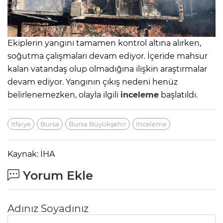
Ekiplerin yangını tamamen kontrol altına alırken,
soğutma çalışmaları devam ediyor. İçeride mahsur
kalan vatandaş olup olmadığına ilişkin araştırmalar
devam ediyor. Yangının çıkış nedeni henüz
belirlenemezken, olayla ilgili
inceleme
başlatıldı.
Itfaiye
Bursa
Bursa Büyükşehir
Inceleme
Kaynak: İHA
Yorum Ekle
Adınız Soyadınız