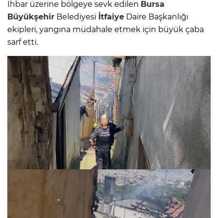
İhbar üzerine bölgeye sevk edilen
Bursa
Büyükşehir
Belediyesi
İtfaiye
Daire Başkanlığı
ekipleri, yangına müdahale etmek için büyük çaba
sarf etti.