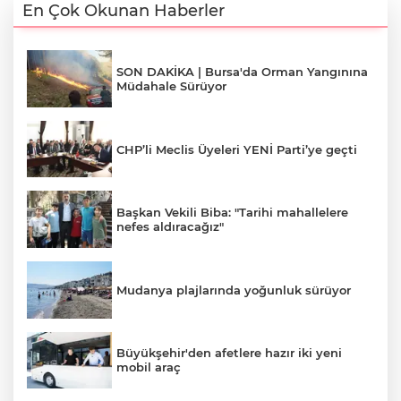
En Çok Okunan Haberler
SON DAKİKA | Bursa'da Orman Yangınına
Müdahale Sürüyor
CHP’li Meclis Üyeleri YENİ Parti’ye geçti
Başkan Vekili Biba: "Tarihi mahallelere
nefes aldıracağız"
Mudanya plajlarında yoğunluk sürüyor
Büyükşehir'den afetlere hazır iki yeni
mobil araç