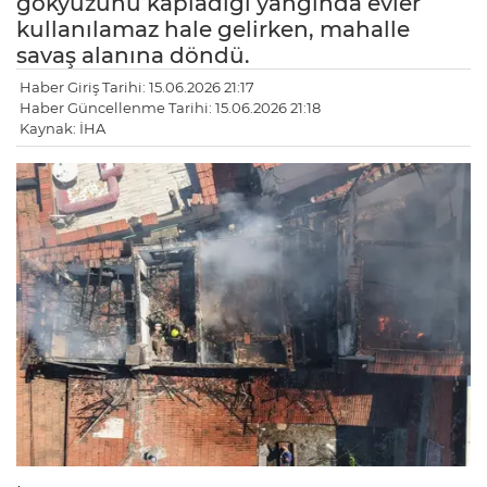
gökyüzünü kapladığı yangında evler
kullanılamaz hale gelirken, mahalle
savaş alanına döndü.
Haber Giriş Tarihi: 15.06.2026 21:17
Haber Güncellenme Tarihi: 15.06.2026 21:18
Kaynak: İHA