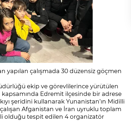
ından yapılan çalışmada 30 düzensiz göçmen
Müdürlüğü ekip ve görevlilerince yürütülen
 kapsamında Edremit ilçesinde bir adrese
yı şeridini kullanarak Yunanistan’ın Midilli
 çalışan Afganistan ve İran uyruklu toplam
li olduğu tespit edilen 4 organizatör