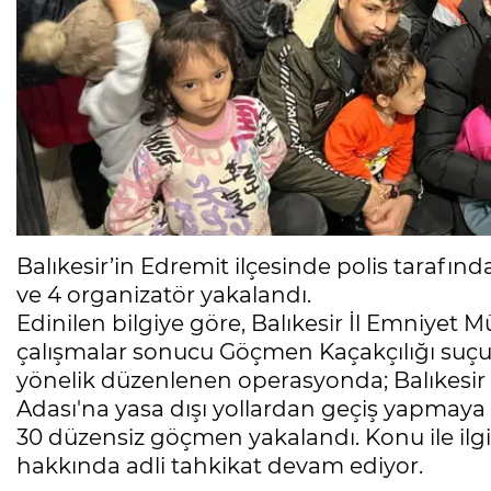
Balıkesir’in Edremit ilçesinde polis taraf
ve 4 organizatör yakalandı.
Edinilen bilgiye göre, Balıkesir İl Emniyet 
çalışmalar sonucu Göçmen Kaçakçılığı suçu
yönelik düzenlenen operasyonda; Balıkesir kı
Adası'na yasa dışı yollardan geçiş yapmaya
30 düzensiz göçmen yakalandı. Konu ile ilgi
hakkında adli tahkikat devam ediyor.