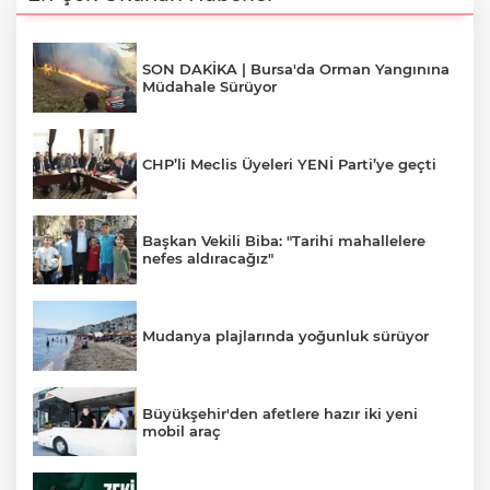
SON DAKİKA | Bursa'da Orman Yangınına
Müdahale Sürüyor
CHP’li Meclis Üyeleri YENİ Parti’ye geçti
Başkan Vekili Biba: "Tarihi mahallelere
nefes aldıracağız"
Mudanya plajlarında yoğunluk sürüyor
Büyükşehir'den afetlere hazır iki yeni
mobil araç