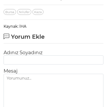
Bursa
Nilüfer
Kaza
Kaynak: İHA
Yorum Ekle
Adınız Soyadınız
Mesaj