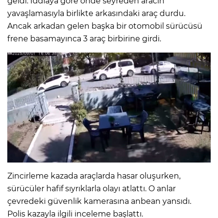
geldi. İddiaya göre önde seyreden aracın
yavaşlamasıyla birlikte arkasındaki araç durdu.
Ancak arkadan gelen başka bir otomobil sürücüsü
frene basamayınca 3 araç birbirine girdi.
Zincirleme kazada araçlarda hasar oluşurken,
sürücüler hafif sıyrıklarla olayı atlattı. O anlar
çevredeki güvenlik kamerasına anbean yansıdı.
Polis kazayla ilgili inceleme başlattı.