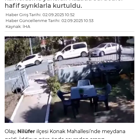
hafif sıyrıklarla kurtuldu.
Haber Giriş Tarihi: 02.09.2025 10:52
Haber Güncellenme Tarihi: 02.09.2025 10:53
Kaynak: İHA
Olay,
Nilüfer
ilçesi Konak Mahallesi’nde meydana