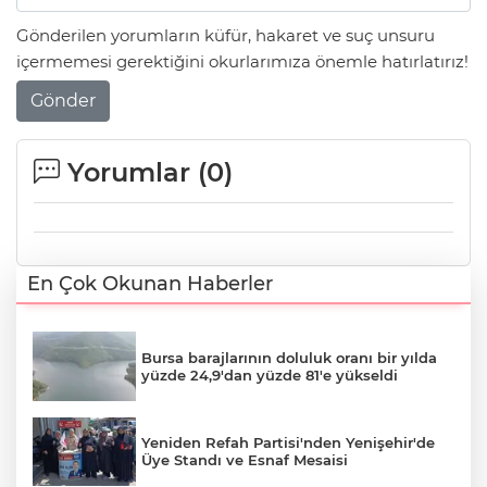
Gönderilen yorumların küfür, hakaret ve suç unsuru
içermemesi gerektiğini okurlarımıza önemle hatırlatırız!
Gönder
Yorumlar (
0
)
En Çok Okunan Haberler
Bursa barajlarının doluluk oranı bir yılda
yüzde 24,9'dan yüzde 81'e yükseldi
Yeniden Refah Partisi'nden Yenişehir'de
Üye Standı ve Esnaf Mesaisi